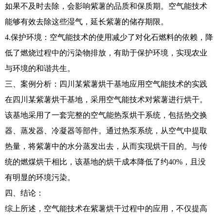
如果不及时去除，会影响紫薯的品质和保质期。空气能技术
能够有效去除这些湿气，延长紫薯的储存期限。
4.保护环境：空气能技术的使用减少了对化石燃料的依赖，降
低了燃烧过程中的污染物排放，有助于保护环境，实现农业
与环境的和谐共生。
三、案例分析：四川某紫薯烘干基地应用空气能技术的实践
在四川某紫薯烘干基地，采用空气能技术对紫薯进行烘干。
该基地采用了一套完整的空气能热泵烘干系统，包括热交换
器、蒸发器、冷凝器等部件。通过热泵系统，从空气中提取
热量，将紫薯中的水分蒸发出去，从而实现烘干目的。与传
统的燃煤烘干相比，该基地的烘干成本降低了约40%，且没
有明显的环境污染。
四、结论：
综上所述，空气能技术在紫薯烘干过程中的应用，不仅提高